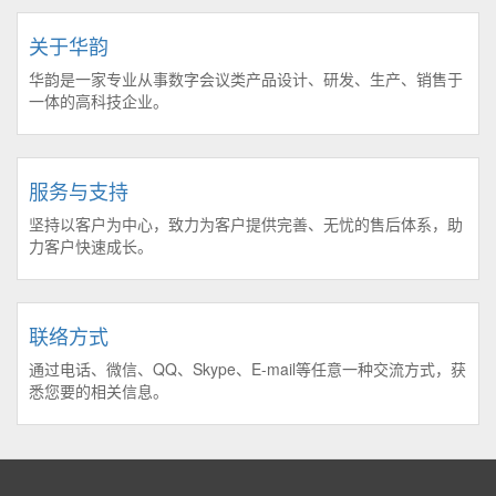
关于华韵
华韵是一家专业从事数字会议类产品设计、研发、生产、销售于
一体的高科技企业。
服务与支持
坚持以客户为中心，致力为客户提供完善、无忧的售后体系，助
力客户快速成长。
联络方式
通过电话、微信、QQ、Skype、E-mail等任意一种交流方式，获
悉您要的相关信息。