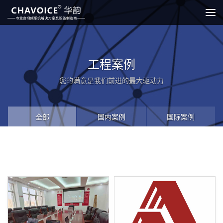
Tog
navi
工程案例
您的满意是我们前进的最大驱动力
全部
国内案例
国际案例