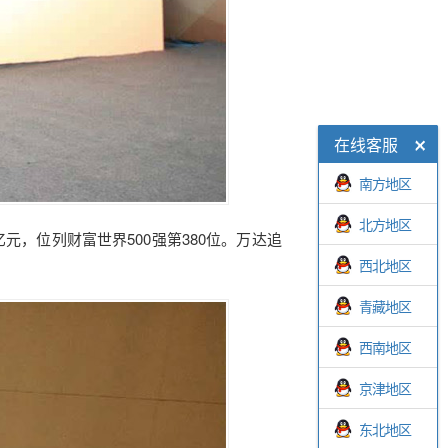
在线客服
南方地区
北方地区
亿元，位列财富世界500强第380位。万达追
西北地区
青藏地区
西南地区
京津地区
东北地区