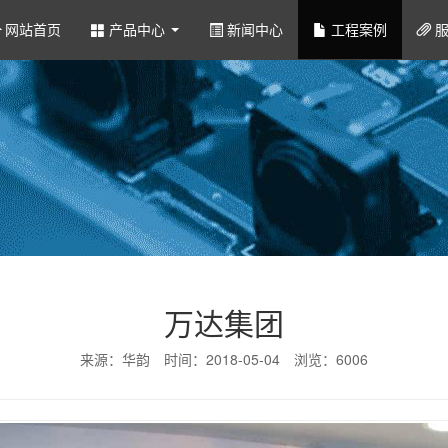
网站首页
产品中心
新闻中心
工程案例
服
万达集团
来源：华韵 时间：2018-05-04 浏览：6006