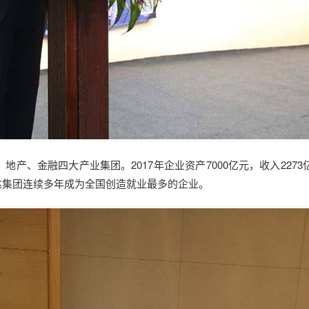
地产、金融四大产业集团。2017年企业资产7000亿元，收入2273
达集团连续多年成为全国创造就业最多的企业。